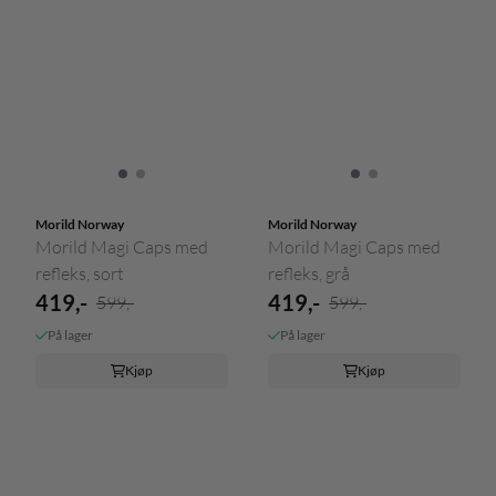
Morild Norway
Morild Norway
Morild Magi Caps med
Morild Magi Caps med
refleks, sort
refleks, grå
419,-
419,-
599,-
599,-
På lager
På lager
Kjøp
Kjøp