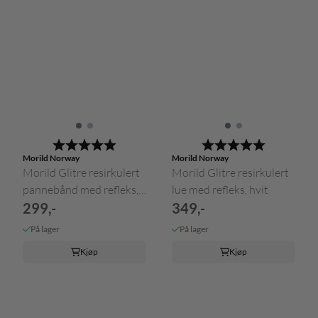
Karakter:
5.0 av 5 mulige
Karakter:
5.0 av 5 m
Morild Norway
Morild Norway
Morild Glitre resirkulert
Morild Glitre resirkulert
pannebånd med refleks,
lue med refleks, hvit
...
299,-
349,-
På lager
På lager
Kjøp
Kjøp