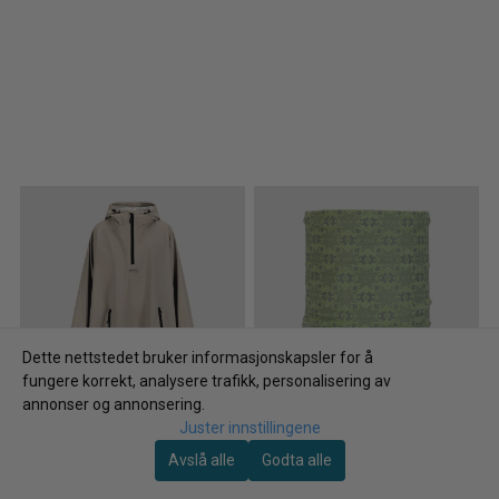
Dette nettstedet bruker informasjonskapsler for å
fungere korrekt, analysere trafikk, personalisering av
annonser og annonsering.
Juster innstillingene
Avslå alle
Godta alle