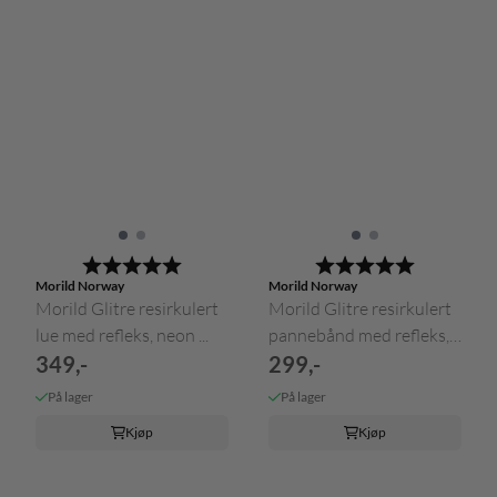
Karakter:
5.0 av 5 mulige
Karakter:
5.0 av 5 m
Morild Norway
Morild Norway
Morild Glitre resirkulert
Morild Glitre resirkulert
lue med refleks, neon ...
pannebånd med refleks,
349,-
...
299,-
På lager
På lager
Kjøp
Kjøp