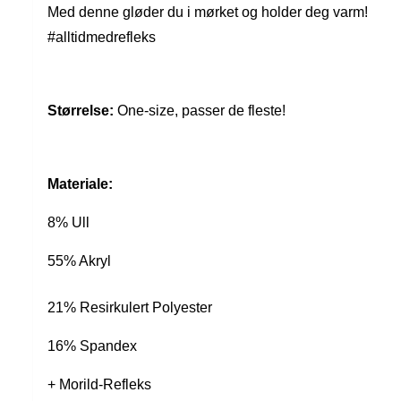
Med denne gløder du i mørket og holder deg varm!
#alltidmedrefleks
Størrelse:
One-size, passer de fleste!
Materiale:
8% Ull
55% Akryl
21% Resirkulert Polyester
16% Spandex
+ Morild-Refleks