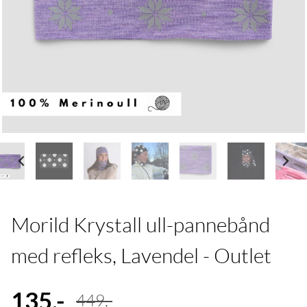
Morild Krystall ull-pannebånd
med refleks, Lavendel - Outlet
135,-
449,-