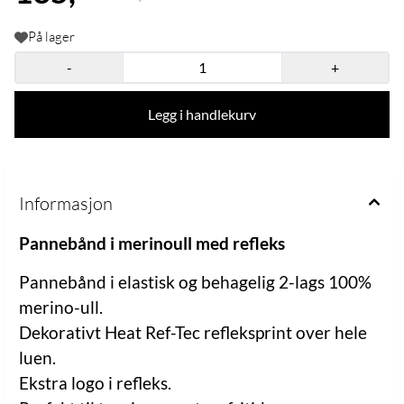
På lager
-
+
Legg i handlekurv
Informasjon
Pannebånd i merinoull med refleks
Pannebånd i elastisk og behagelig 2-lags 100%
merino-ull.
Dekorativt Heat Ref-Tec refleksprint over hele
luen.
Ekstra logo i refleks.