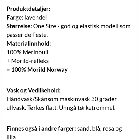
Produktdetaljer:
Farge:
lavendel
Størrelse:
One Size - god og elastisk modell som
passer de fleste.
Materialinnhold:
100% Merinoull
+ Morild-refleks
= 100% Morild Norway
Vask og Vedlikehold:
Håndvask/Skånsom maskinvask 30 grader
ullvask. Tørkes flatt. Unngå tørketrommel.
Finnes også i andre farger:
sand, blå, rosa og
lilla