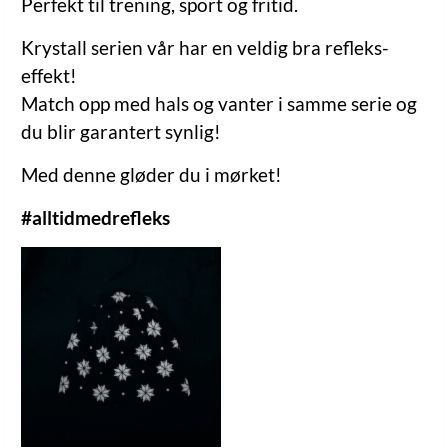
Perfekt til trening, sport og fritid.
Krystall serien vår har en veldig bra refleks-
effekt!
Match opp med hals og vanter i samme serie og
du blir garantert synlig!
Med denne gløder du i mørket!
#alltidmedrefleks