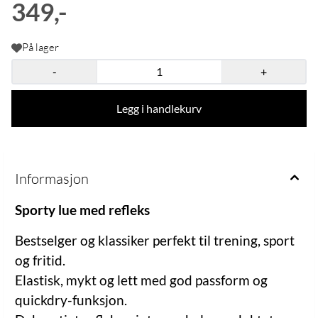
349,-
På lager
-
+
Legg i handlekurv
Informasjon
Sporty lue med refleks
Bestselger og klassiker perfekt til trening, sport
og fritid.
Elastisk, mykt og lett med god passform og
quickdry-funksjon.