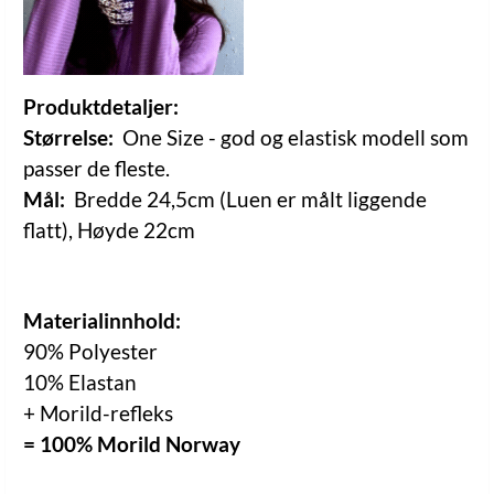
Produktdetaljer:
Størrelse:
One Size - god og elastisk modell som
passer de fleste.
Mål:
Bredde 24,5cm (Luen er målt liggende
flatt), Høyde 22cm
Materialinnhold:
90% Polyester
10% Elastan
+ Morild-refleks
= 100% Morild Norway