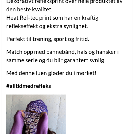
Dekorativt refleksprint over hele produktet av
den beste kvalitet.
Heat Ref-tec print som har en kraftig
reflekseffekt og ekstra synlighet.
Perfekt til trening, sport og fritid.
Match opp med pannebånd, hals og hansker i
samme serie og du blir garantert synlig!
Med denne luen gløder du i mørket!
#alltidmedrefleks