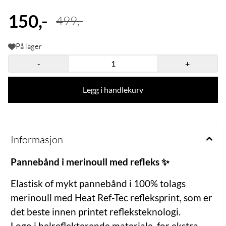
150,-
499,-
På lager
-
+
Legg i handlekurv
Informasjon
Pannebånd i merinoull med refleks ✨
Elastisk of mykt pannebånd i 100% tolags
merinoull med Heat Ref-Tec refleksprint, som er
det beste innen printet refleksteknologi.
Logo i helreflekterende materiale, for ekstra