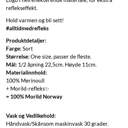
reflekseffekt.
Hold varmen og bli sett!
#alltidmedrefleks
Produktdetaljer:
Farge:
Sort
Størrelse:
One size, passer de fleste.
Mål:
1/2 åpning 22,5cm. Høyde 11cm.
Materialinnhold:
100% Merinoull
+ Morild-refleks✨
= 100% Morild Norway
Vask og Vedlikehold:
Håndvask/Skånsom maskinvask 30 grader.