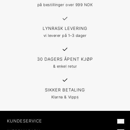
på bestillinger over 999 NOK
LYNRASK LEVERING
vi leverer på 1–3 dager
30 DAGERS ÅPENT KJØP
& enkel retur
SIKKER BETALING
Klarna & Vipps
KUNDESERVICE