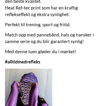
den beste kvalitet.
Heat Ref-tec print som har en kraftig
reflekseffekt og ekstra synlighet.
Perfekt til trening, sport og fritid.
Match opp med pannebånd, hals og hansker i
samme serie og du blir garantert synlig!
Med denne luen gløder du i mørket!
#alltidmedrefleks