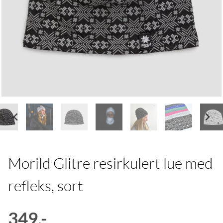
Morild Glitre resirkulert lue med
refleks, sort
349,-