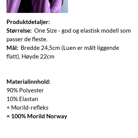
Produktdetaljer:
Størrelse:
One Size - god og elastisk modell som
passer de fleste.
Mål:
Bredde 24,5cm (Luen er målt liggende
flatt), Høyde 22cm
Materialinnhold:
90% Polyester
10% Elastan
+ Morild-refleks
= 100% Morild Norway