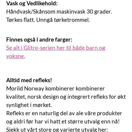
Vask og Vedlikehold:
Håndvask/Skånsom maskinvask 30 grader.
Tørkes flatt. Unngå tørketrommel.
Finnes også i andre farger:
Se alt i Glitre-serien her til både barn og
voksne.
Alltid med refleks!
Morild Norway kombinerer kombinerer
kvalitet, norsk design og integrert refleks for økt
synlighet i mørket.
Refleks er en naturlig del av ale våre produkter
og aldri før har vi hatt et større utvalg enn nå!
Sjekk ut vårt store og varierte utvalg her: