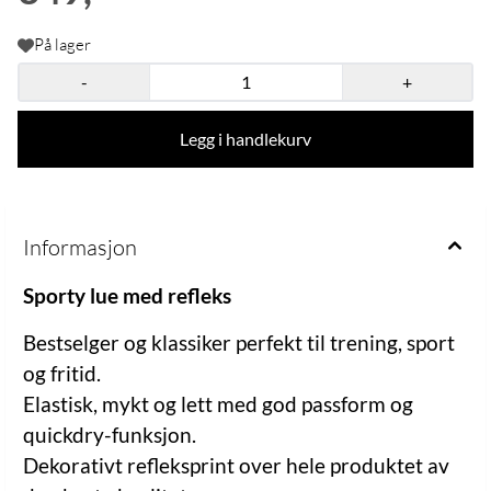
På lager
-
+
Legg i handlekurv
Informasjon
Sporty lue med refleks
Bestselger og klassiker perfekt til trening, sport
og fritid.
Elastisk, mykt og lett med god passform og
quickdry-funksjon.
Dekorativt refleksprint over hele produktet av