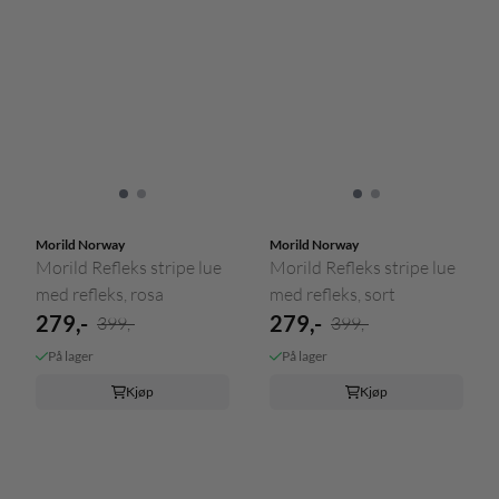
Morild Norway
Morild Norway
Morild Refleks stripe lue
Morild Refleks stripe lue
med refleks, rosa
med refleks, sort
279,-
279,-
399,-
399,-
På lager
På lager
Kjøp
Kjøp