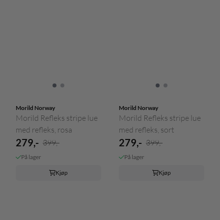
Morild Norway
Morild Norway
Morild Refleks stripe lue
Morild Refleks stripe lue
med refleks, rosa
med refleks, sort
279,-
279,-
399,-
399,-
På lager
På lager
Kjøp
Kjøp