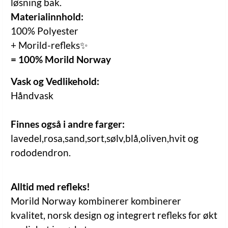
løsning bak.
Materialinnhold:
100% Polyester
+ Morild-refleks✨
= 100% Morild Norway
Vask og Vedlikehold:
Håndvask
Finnes også i andre farger:
lavedel,rosa,sand,sort,sølv,blå,oliven,hvit og
rododendron.
Alltid med refleks!
Morild Norway kombinerer kombinerer
kvalitet, norsk design og integrert refleks for økt