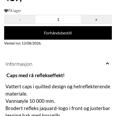
På lager
-
+
Forhåndsbestill
Ventet inn 13/08/2026.
Informasjon
Caps med rå reflekseffekt!
Vattert caps i quilted design og helreflekterende
materiale.
Vannsøyle 10 000 mm.
Brodert refleks jaquard-logo i front og justerbar
løsning bak med borrelås.