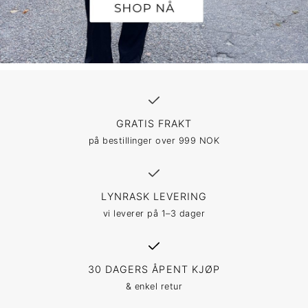
GRATIS FRAKT
på bestillinger over 999 NOK
LYNRASK LEVERING
vi leverer på 1–3 dager
30 DAGERS ÅPENT KJØP
& enkel retur