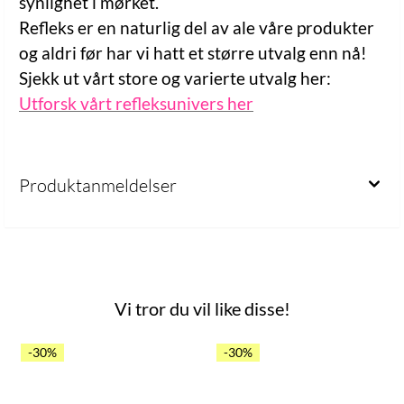
synlighet i mørket.
Refleks er en naturlig del av ale våre produkter
og aldri før har vi hatt et større utvalg enn nå!
Sjekk ut vårt store og varierte utvalg her:
Utforsk vårt refleksunivers her
Produktanmeldelser
Vi tror du vil like disse!
-30%
-30%