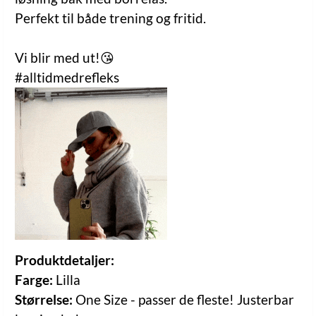
Perfekt til både trening og fritid.
Vi blir med ut!😘
#alltidmedrefleks
Produktdetaljer:
Farge:
Lilla
Størrelse:
One Size - passer de fleste! Justerbar