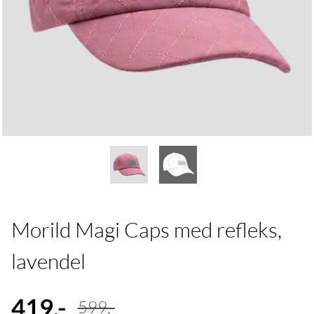
Morild Magi Caps med refleks,
lavendel
419,-
599,-