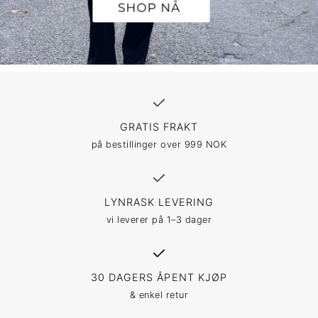
GRATIS FRAKT
på bestillinger over 999 NOK
LYNRASK LEVERING
vi leverer på 1–3 dager
30 DAGERS ÅPENT KJØP
& enkel retur