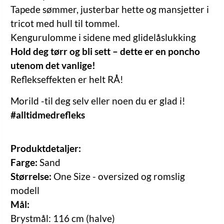
Tapede sømmer, justerbar hette og mansjetter i
tricot med hull til tommel.
Kengurulomme i sidene med glidelåslukking
Hold deg tørr og bli sett – dette er en poncho
utenom det vanlige!
Reflekseffekten er helt RÅ!
Morild -til deg selv eller noen du er glad i!
#alltidmedrefleks
Produktdetaljer:
Farge:
Sand
Størrelse:
One Size - oversized og romslig
modell
Mål:
Brystmål: 116 cm (halve)