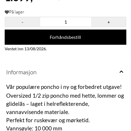
På lager
-
+
Forhåndsbestill
Ventet inn 13/08/2026.
Informasjon
Vår populære poncho i ny og forbedret utgave!
Oversized 1/2 zip poncho med hette, lommer og
glidelås – laget i helreflekterende,
vannavvisende materiale.
Perfekt for ruskevær og mørketid.
Vannsøyle: 10 000 mm