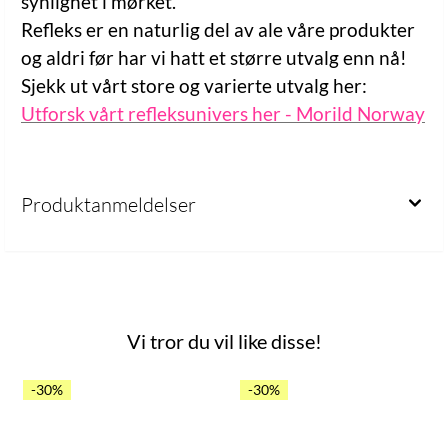
synlighet i mørket.
Refleks er en naturlig del av ale våre produkter
og aldri før har vi hatt et større utvalg enn nå!
Sjekk ut vårt store og varierte utvalg her:
Utforsk vårt refleksunivers her - Morild Norway
Produktanmeldelser
Vi tror du vil like disse!
-30%
-30%