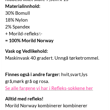
Materialinnhold:
30% Bomull
18% Nylon
2% Spandex
+ Morild-refleks✨
= 100% Morild Norway
Vask og Vedlikehold:
Maskinvask 40 gradert. Unngå tørketrommel.
Finnes også i andre farger:
hvit,svart,lys
grå,mørk grå og rosa.
Se alle fargene vi har i Refleks-sokkene her
Alltid med refleks!
Morild Norway kombinerer kombinerer