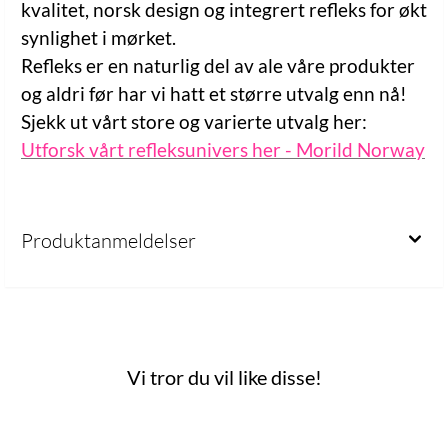
kvalitet, norsk design og integrert refleks for økt
synlighet i mørket.
Refleks er en naturlig del av ale våre produkter
og aldri før har vi hatt et større utvalg enn nå!
Sjekk ut vårt store og varierte utvalg her:
Utforsk vårt refleksunivers her - Morild Norway
Produktanmeldelser
Vi tror du vil like disse!
 mulige