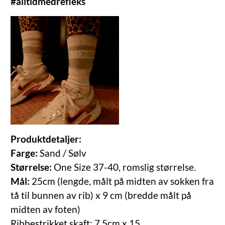
#alltidmedrefleks
Produktdetaljer:
Farge:
Sand / Sølv
Størrelse:
One Size 37-40, romslig størrelse.
Mål:
25cm (lengde, målt på midten av sokken fra
tå til bunnen av rib) x 9 cm (bredde målt på
midten av foten)
Ribbestrikket skaft: 7,5cm x 15