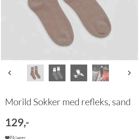
Morild Sokker med refleks, sand
129,-
På lager