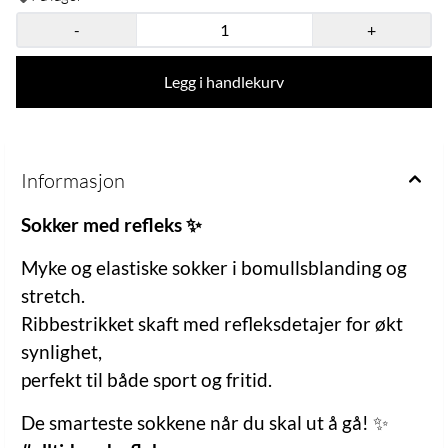
-
+
Legg i handlekurv
Informasjon
Sokker med refleks ✨
Myke og elastiske sokker i bomullsblanding og
stretch.
Ribbestrikket skaft med refleksdetajer for økt
synlighet,
perfekt til både sport og fritid.
De smarteste sokkene når du skal ut å gå! ✨