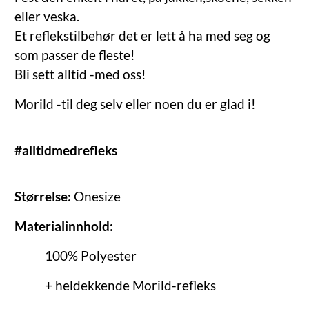
eller veska.
Et reflekstilbehør det er lett å ha med seg og
som passer de fleste!
Bli sett alltid -med oss!
Morild -til deg selv eller noen du er glad i!
#alltidmedrefleks
Størrelse:
Onesize
Materialinnhold:
100% Polyester
+ heldekkende Morild-refleks