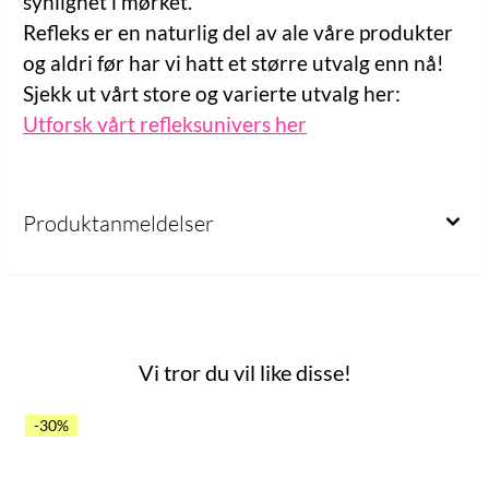
synlighet i mørket.
Refleks er en naturlig del av ale våre produkter
og aldri før har vi hatt et større utvalg enn nå!
Sjekk ut vårt store og varierte utvalg her:
Utforsk vårt refleksunivers her
Produktanmeldelser
Vi tror du vil like disse!
-30%