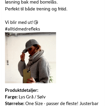
løsning bak med borrelås.
Perfekt til både trening og fritid.
Vi blir med ut!😘
#alltidmedrefleks
Produktdetaljer:
Farge:
Lys Grå / Sølv
Størrelse:
One Size - passer de fleste! Justerbar