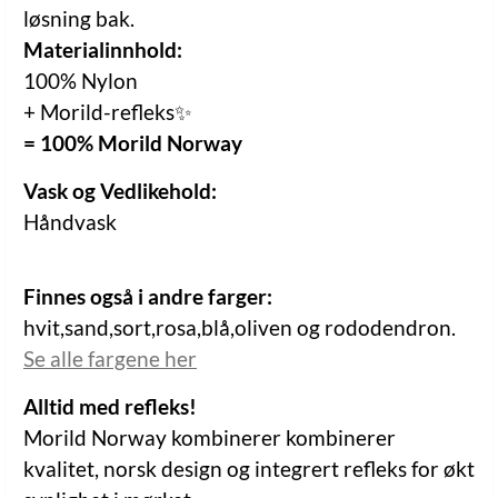
løsning bak.
Materialinnhold:
100% Nylon
+ Morild-refleks✨
= 100% Morild Norway
Vask og Vedlikehold:
Håndvask
Finnes også i andre farger:
hvit,sand,sort,rosa,blå,oliven og rododendron.
Se alle fargene her
Alltid med refleks!
Morild Norway kombinerer kombinerer
kvalitet, norsk design og integrert refleks for økt