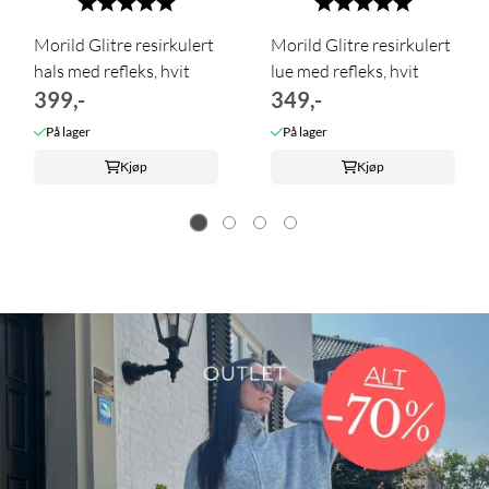
Morild Glitre resirkulert
Morild Glitre resirkulert
hals med refleks, hvit
lue med refleks, hvit
399,-
349,-
På lager
På lager
Kjøp
Kjøp