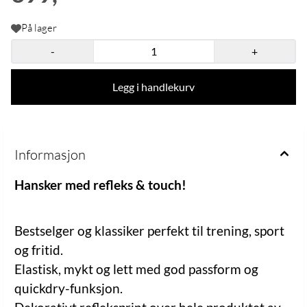
På lager
-
+
Legg i handlekurv
Informasjon
Hansker med refleks & touch!
Bestselger og klassiker perfekt til trening, sport
og fritid.
Elastisk, mykt og lett med god passform og
quickdry-funksjon.