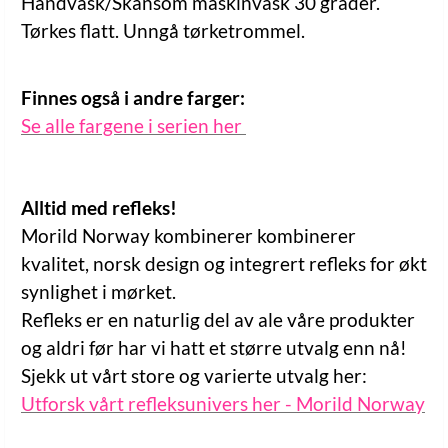
Håndvask/Skånsom maskinvask 30 grader.
Tørkes flatt. Unngå tørketrommel.
Finnes også i andre farger:
Se alle fargene i serien her
Alltid med refleks!
Morild Norway kombinerer kombinerer
kvalitet, norsk design og integrert refleks for økt
synlighet i mørket.
Refleks er en naturlig del av ale våre produkter
og aldri før har vi hatt et større utvalg enn nå!
Sjekk ut vårt store og varierte utvalg her:
Utforsk vårt refleksunivers her - Morild Norway