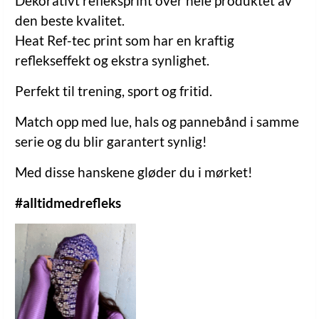
Dekorativt refleksprint over hele produktet av
den beste kvalitet.
Heat Ref-tec print som har en kraftig
reflekseffekt og ekstra synlighet.
Perfekt til trening, sport og fritid.
Match opp med lue, hals og pannebånd i samme
serie og du blir garantert synlig!
Med disse hanskene gløder du i mørket!
#alltidmedrefleks