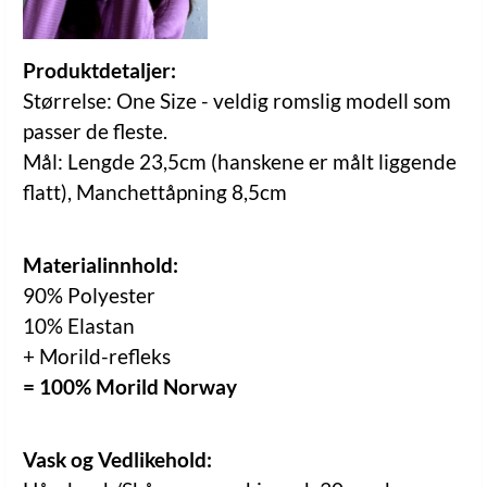
Produktdetaljer:
Størrelse: One Size - veldig romslig modell som
passer de fleste.
Mål: Lengde 23,5cm (hanskene er målt liggende
flatt), Manchettåpning 8,5cm
Materialinnhold:
90% Polyester
10% Elastan
+ Morild-refleks
= 100% Morild Norway
Vask og Vedlikehold: