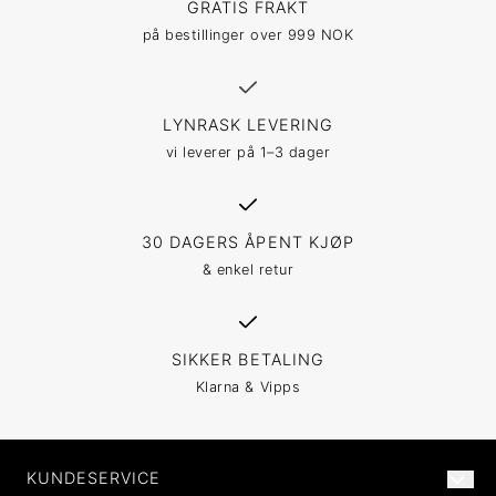
GRATIS FRAKT
på bestillinger over 999 NOK
LYNRASK LEVERING
vi leverer på 1–3 dager
30 DAGERS ÅPENT KJØP
& enkel retur
SIKKER BETALING
Klarna & Vipps
KUNDESERVICE