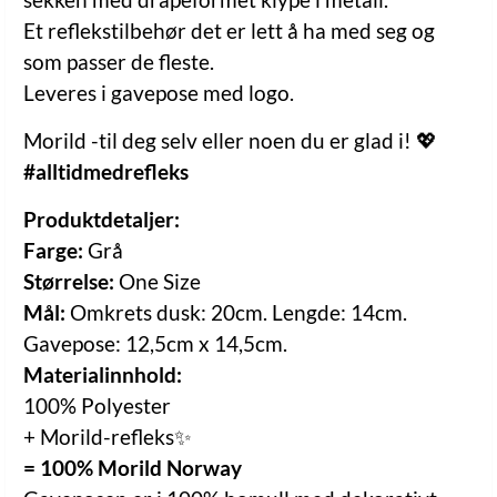
Et reflekstilbehør det er lett å ha med seg og
som passer de fleste.
Leveres i gavepose med logo.
Morild -til deg selv eller noen du er glad i! 💖
#alltidmedrefleks
Produktdetaljer:
Farge:
Grå
Størrelse:
One Size
Mål:
Omkrets dusk: 20cm. Lengde: 14cm.
Gavepose: 12,5cm x 14,5cm.
Materialinnhold:
100% Polyester
+ Morild-refleks✨
= 100% Morild Norway