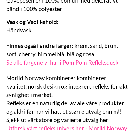
Gaveposen er i 100% bomull med dekorativt
bånd i 100% polyester
Vask og Vedlikehold:
Håndvask
Finnes også i andre farger:
krem, sand, brun,
sort, cherry, himmelblå, blå og rosa
Se alle fargene vi har i Pom Pom Refleksdusk
Morild Norway kombinerer kombinerer
kvalitet, norsk design og integrert refleks for økt
synlighet i mørket.
Refleks er en naturlig del av ale våre produkter
og aldri før har vi hatt et større utvalg enn nå!
Sjekk ut vårt store og varierte utvalg her:
Utforsk vårt refleksunivers her - Morild Norway