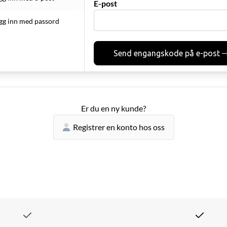
E-post
gg inn med passord
Send engangskode på e-post
Er du en ny kunde?
Registrer en konto hos oss