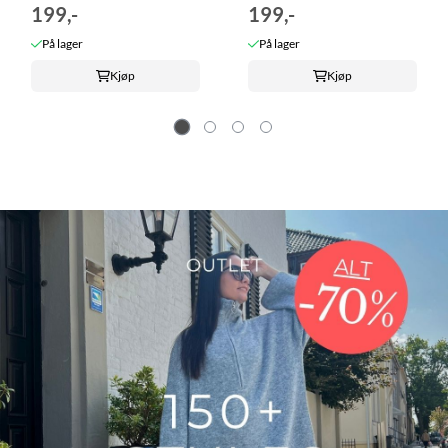
199,-
199,-
På lager
På lager
Kjøp
Kjøp