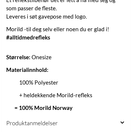
som passer de fleste.
Leveres i søt gavepose med logo.
Morild -til deg selv eller noen du er glad i!
#alltidmedrefleks
Størrelse:
Onesize
Materialinnhold:
100% Polyester
+ heldekkende Morild-refleks
= 100% Morild Norway
Produktanmeldelser