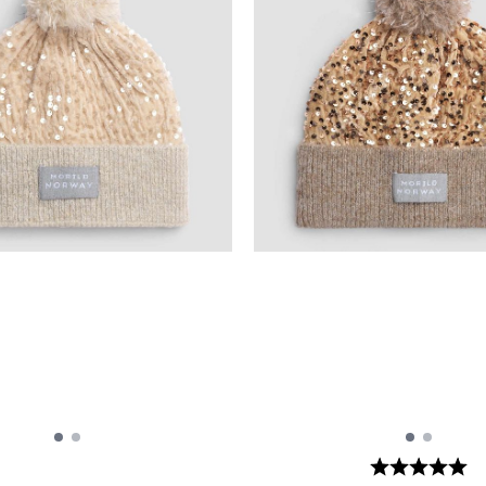
Karakter:
5.