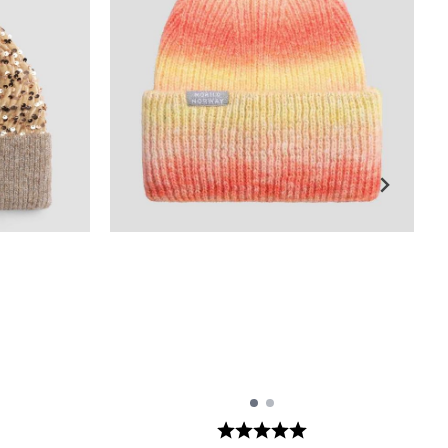
0 av 5 mulige
Karakter:
5.0 av 5 mulige