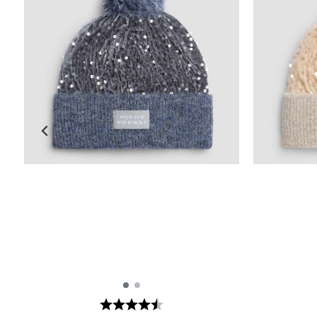
Karakter:
4.7 av 5 mulige