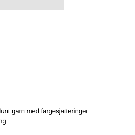
 lunt garn med fargesjatteringer.
ng.