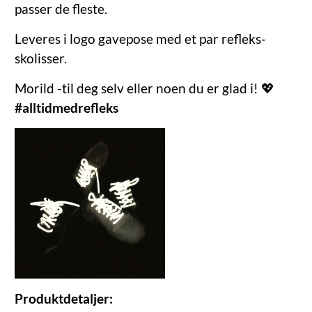
passer de fleste.
Leveres i logo gavepose med et par refleks-
skolisser.
Morild -til deg selv eller noen du er glad i! 💖
#alltidmedrefleks
Produktdetaljer: