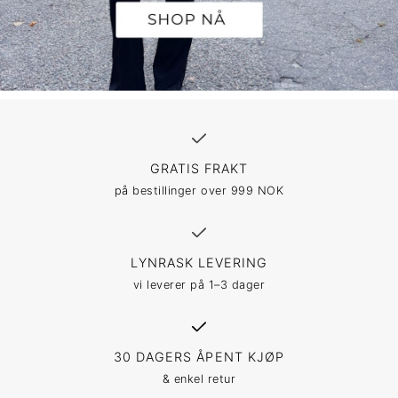
GRATIS FRAKT
på bestillinger over 999 NOK
LYNRASK LEVERING
vi leverer på 1–3 dager
30 DAGERS ÅPENT KJØP
& enkel retur