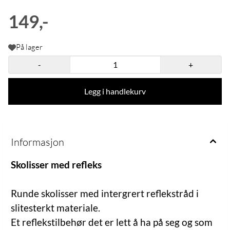
149,-
På lager
-
+
Legg i handlekurv
Informasjon
Skolisser med refleks
Runde skolisser med intergrert reflekstråd i
slitesterkt materiale.
Et reflekstilbehør det er lett å ha på seg og som