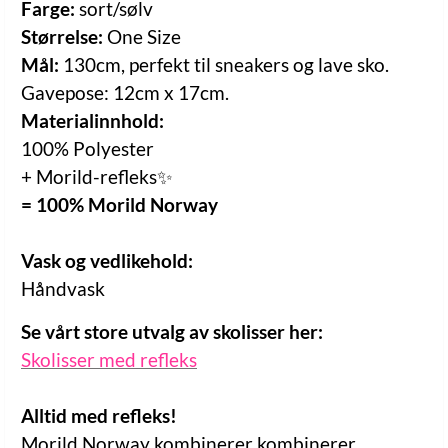
Farge:
sort/sølv
Størrelse:
One Size
Mål:
130cm, perfekt til sneakers og lave sko.
Gavepose: 12cm x 17cm.
Materialinnhold:
100% Polyester
+ Morild-refleks✨
= 100% Morild Norway
Vask og vedlikehold:
Håndvask
Se vårt store utvalg av skolisser her:
Skolisser med refleks
Alltid med refleks!
Morild Norway kombinerer kombinerer