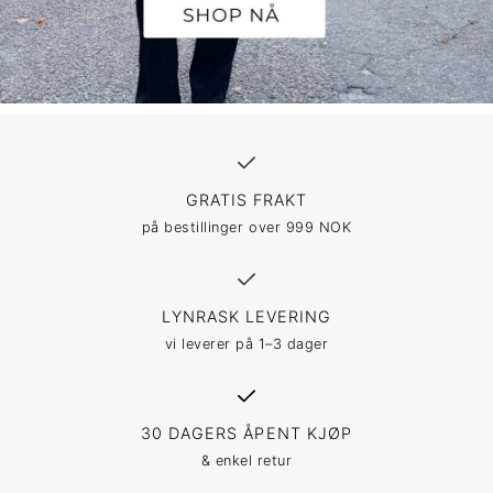
GRATIS FRAKT
på bestillinger over 999 NOK
LYNRASK LEVERING
vi leverer på 1–3 dager
30 DAGERS ÅPENT KJØP
& enkel retur