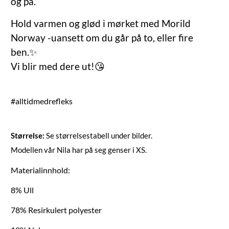
og på.
Hold varmen og glød i mørket med Morild
Norway -uansett om du går på to, eller fire
ben.✨
Vi blir med dere ut!😘
#alltidmedrefleks
Størrelse:
Se størrelsestabell under bilder.
Modellen vår Nila har på seg genser i XS.
Materialinnhold:
8% Ull
78% Resirkulert polyester