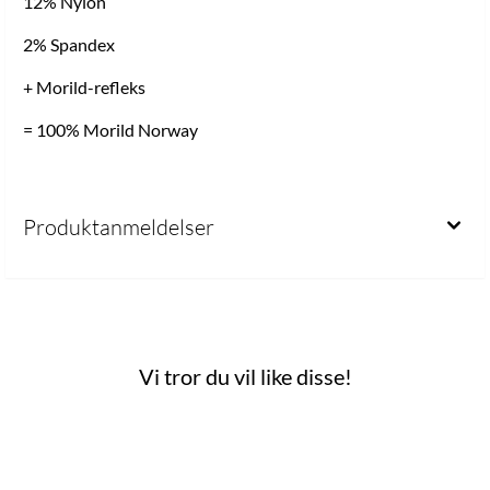
12% Nylon
2% Spandex
+ Morild-refleks
= 100% Morild Norway
Produktanmeldelser
Vi tror du vil like disse!